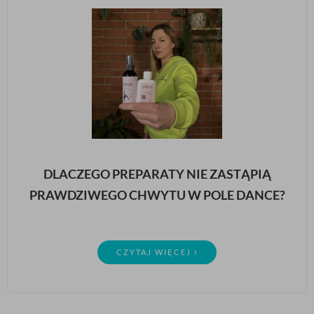
DLACZEGO PREPARATY NIE ZASTĄPIĄ
PRAWDZIWEGO CHWYTU W POLE DANCE?
CZYTAJ WIĘCEJ