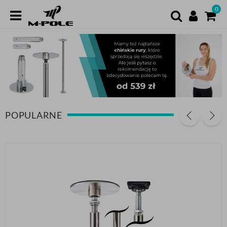
0
POPULARNE