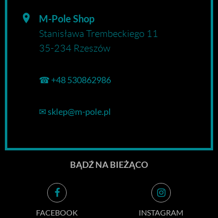
M-Pole Shop
Stanisława Trembeckiego 11
35-234 Rzeszów
☎
+48 530862986
✉
sklep@m-pole.pl
BĄDŹ NA BIEŻĄCO
FACEBOOK
INSTAGRAM