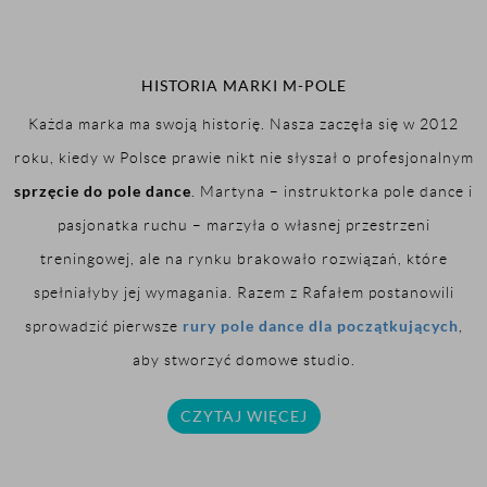
HISTORIA MARKI M-POLE
Każda marka ma swoją historię. Nasza zaczęła się w 2012
roku, kiedy w Polsce prawie nikt nie słyszał o profesjonalnym
sprzęcie do pole dance
. Martyna – instruktorka pole dance i
pasjonatka ruchu – marzyła o własnej przestrzeni
treningowej, ale na rynku brakowało rozwiązań, które
spełniałyby jej wymagania. Razem z Rafałem postanowili
rury pole dance dla początkujących
sprowadzić pierwsze
,
aby stworzyć domowe studio.
CZYTAJ WIĘCEJ