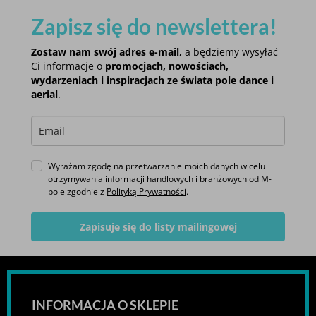
Zapisz się do newslettera!
Zostaw nam swój adres e-mail,
a będziemy wysyłać
Ci informacje o
promocjach, nowościach,
wydarzeniach i inspiracjach ze świata pole dance i
aerial
.
Wyrażam zgodę na przetwarzanie moich danych w celu
otrzymywania informacji handlowych i branżowych od M-
pole zgodnie z
Polityką Prywatności
.
Zapisuje się do listy mailingowej
INFORMACJA O SKLEPIE