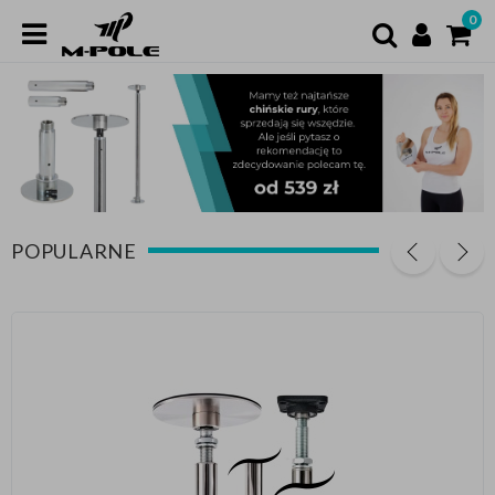
0
POPULARNE