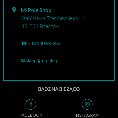
M-Pole Shop
Stanisława Trembeckiego 11
35-234 Rzeszów
☎
+48 530862986
✉
sklep@m-pole.pl
BĄDŹ NA BIEŻĄCO
FACEBOOK
INSTAGRAM