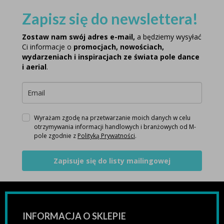
Zapisz się do newslettera!
Zostaw nam swój adres e-mail,
a będziemy wysyłać
Ci informacje o
promocjach, nowościach,
wydarzeniach i inspiracjach ze świata pole dance
i aerial
.
Wyrażam zgodę na przetwarzanie moich danych w celu
otrzymywania informacji handlowych i branżowych od M-
pole zgodnie z
Polityką Prywatności
.
Zapisuje się do listy mailingowej
INFORMACJA O SKLEPIE