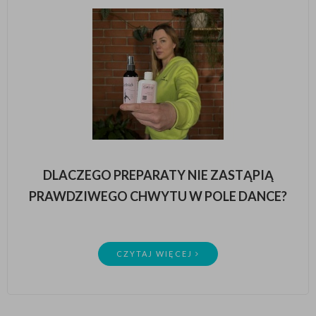
DLACZEGO PREPARATY NIE ZASTĄPIĄ
PRAWDZIWEGO CHWYTU W POLE DANCE?
CZYTAJ WIĘCEJ