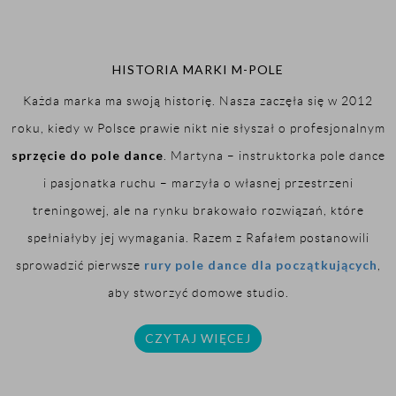
HISTORIA MARKI M-POLE
Każda marka ma swoją historię. Nasza zaczęła się w 2012
roku, kiedy w Polsce prawie nikt nie słyszał o profesjonalnym
sprzęcie do pole dance
. Martyna – instruktorka pole dance
i pasjonatka ruchu – marzyła o własnej przestrzeni
treningowej, ale na rynku brakowało rozwiązań, które
spełniałyby jej wymagania. Razem z Rafałem postanowili
rury pole dance dla początkujących
sprowadzić pierwsze
,
aby stworzyć domowe studio.
CZYTAJ WIĘCEJ