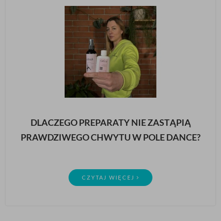
DLACZEGO PREPARATY NIE ZASTĄPIĄ
PRAWDZIWEGO CHWYTU W POLE DANCE?
CZYTAJ WIĘCEJ