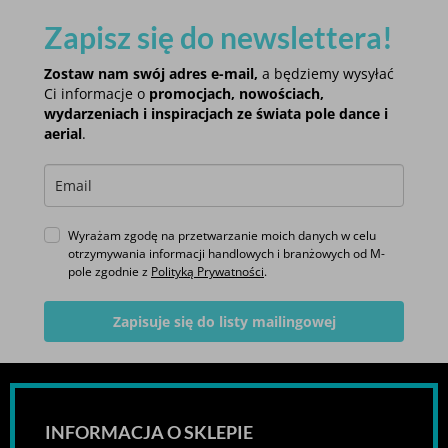
Zapisz się do newslettera!
Zostaw nam swój adres e-mail,
a będziemy wysyłać
Ci informacje o
promocjach, nowościach,
wydarzeniach i inspiracjach ze świata pole dance i
aerial
.
Wyrażam zgodę na przetwarzanie moich danych w celu
otrzymywania informacji handlowych i branżowych od M-
pole zgodnie z
Polityką Prywatności
.
Zapisuje się do listy mailingowej
INFORMACJA O SKLEPIE