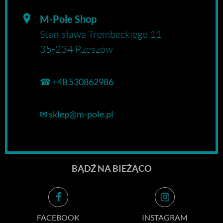
M-Pole Shop
Stanisława Trembeckiego 11
35-234 Rzeszów
☎
+48 530862986
✉
sklep@m-pole.pl
BĄDŹ NA BIEŻĄCO
FACEBOOK
INSTAGRAM