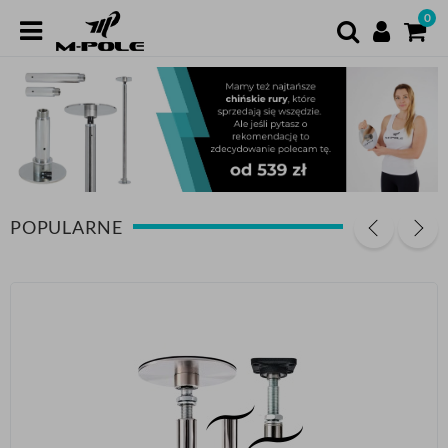
0
POPULARNE