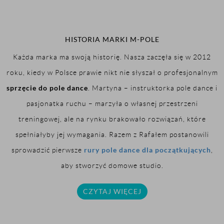
HISTORIA MARKI M-POLE
Każda marka ma swoją historię. Nasza zaczęła się w 2012
roku, kiedy w Polsce prawie nikt nie słyszał o profesjonalnym
sprzęcie do pole dance
. Martyna – instruktorka pole dance i
pasjonatka ruchu – marzyła o własnej przestrzeni
treningowej, ale na rynku brakowało rozwiązań, które
spełniałyby jej wymagania. Razem z Rafałem postanowili
rury pole dance dla początkujących
sprowadzić pierwsze
,
aby stworzyć domowe studio.
CZYTAJ WIĘCEJ