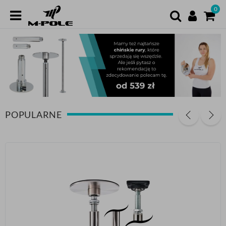
0
POPULARNE