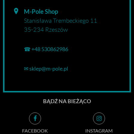
M-Pole Shop
Stanisława Trembeckiego 11
35-234 Rzeszów
☎
+48 530862986
✉
sklep@m-pole.pl
BĄDŹ NA BIEŻĄCO
FACEBOOK
INSTAGRAM