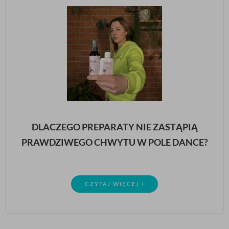
DLACZEGO PREPARATY NIE ZASTĄPIĄ
PRAWDZIWEGO CHWYTU W POLE DANCE?
CZYTAJ WIĘCEJ