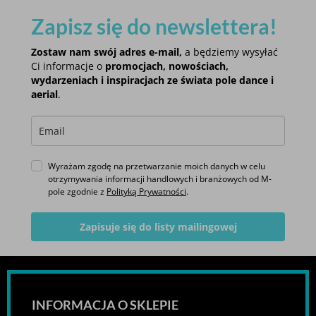
Zapisz się do newslettera!
Zostaw nam swój adres e-mail,
a będziemy wysyłać
Ci informacje o
promocjach, nowościach,
wydarzeniach i inspiracjach ze świata pole dance i
aerial
.
Wyrażam zgodę na przetwarzanie moich danych w celu
otrzymywania informacji handlowych i branżowych od M-
pole zgodnie z
Polityką Prywatności
.
Zapisuje się do listy mailingowej
INFORMACJA O SKLEPIE