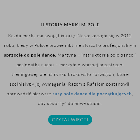
HISTORIA MARKI M-POLE
Każda marka ma swoją historię. Nasza zaczęła się w 2012
roku, kiedy w Polsce prawie nikt nie słyszał o profesjonalnym
sprzęcie do pole dance
. Martyna – instruktorka pole dance i
pasjonatka ruchu – marzyła o własnej przestrzeni
treningowej, ale na rynku brakowało rozwiązań, które
spełniałyby jej wymagania. Razem z Rafałem postanowili
rury pole dance dla początkujących
sprowadzić pierwsze
,
aby stworzyć domowe studio.
CZYTAJ WIĘCEJ