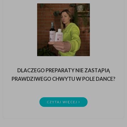
DLACZEGO PREPARATY NIE ZASTĄPIĄ
PRAWDZIWEGO CHWYTU W POLE DANCE?
CZYTAJ WIĘCEJ