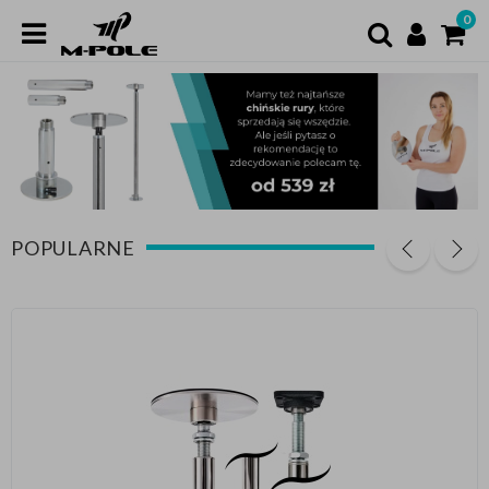
0
POPULARNE