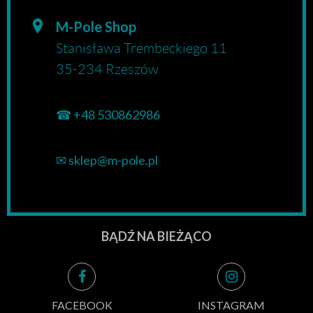
M-Pole Shop
Stanisława Trembeckiego 11
35-234 Rzeszów
☎
+48 530862986
✉
sklep@m-pole.pl
BĄDŹ NA BIEŻĄCO
FACEBOOK
INSTAGRAM