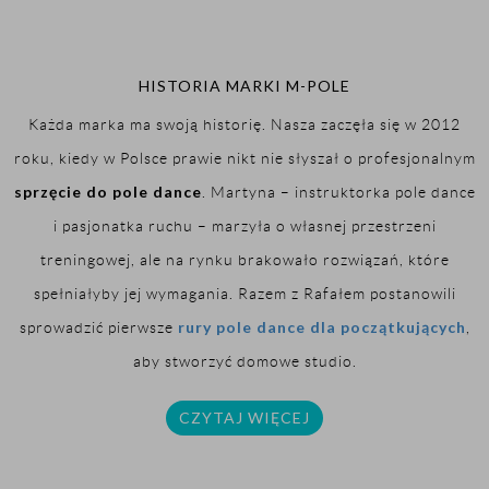
HISTORIA MARKI M-POLE
Każda marka ma swoją historię. Nasza zaczęła się w 2012
roku, kiedy w Polsce prawie nikt nie słyszał o profesjonalnym
sprzęcie do pole dance
. Martyna – instruktorka pole dance
i pasjonatka ruchu – marzyła o własnej przestrzeni
treningowej, ale na rynku brakowało rozwiązań, które
spełniałyby jej wymagania. Razem z Rafałem postanowili
rury pole dance dla początkujących
sprowadzić pierwsze
,
aby stworzyć domowe studio.
CZYTAJ WIĘCEJ