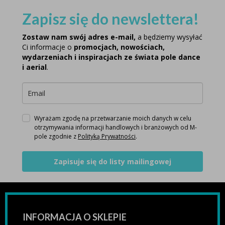
Zapisz się do newslettera!
Zostaw nam swój adres e-mail,
a będziemy wysyłać
Ci informacje o
promocjach, nowościach,
wydarzeniach i inspiracjach ze świata pole dance
i aerial
.
Wyrażam zgodę na przetwarzanie moich danych w celu
otrzymywania informacji handlowych i branżowych od M-
pole zgodnie z
Polityką Prywatności
.
Zapisuje się do listy mailingowej
INFORMACJA O SKLEPIE